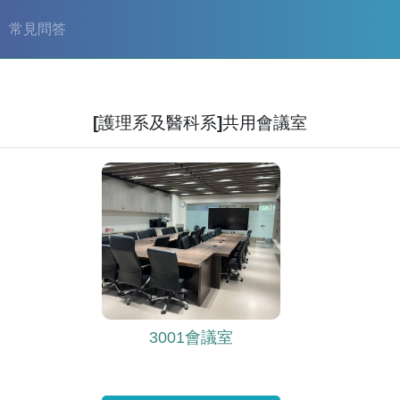
常見問答
[護理系及醫科系]共用會議室
3001會議室