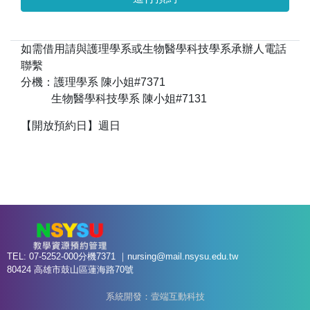
如需借用請與護理學系或生物醫學科技學系承辦人電話
聯繫
分機：護理學系 陳小姐#7371
生物醫學科技學系 陳小姐#7131
【開放預約日】週日
TEL: 07-5252-000分機7371 ｜
nursing@mail.nsysu.edu.tw
80424 高雄市鼓山區蓮海路70號
系統開發：壹端互動科技