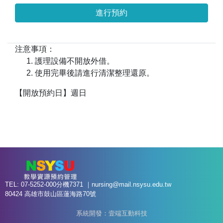
進行預約
注意事項：
護理設備不開放外借。
使用完畢後請進行清潔整理還原。
【開放預約日】週日
TEL: 07-5252-000分機7371 ｜
nursing@mail.nsysu.edu.tw
80424 高雄市鼓山區蓮海路70號
系統開發：壹端互動科技