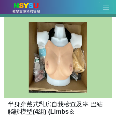
半身穿戴式乳房自我檢查及淋 巴結
觸診模型(4組) (Limbs＆