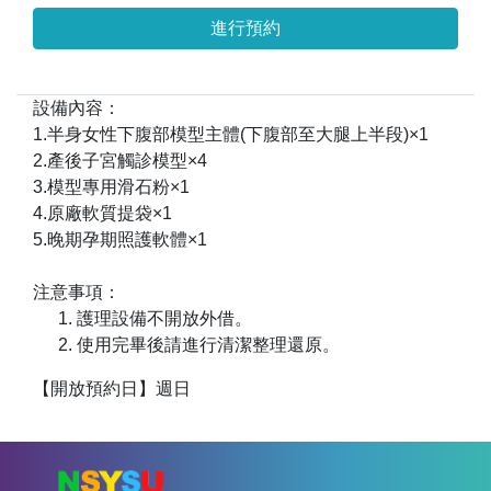
進行預約
設備內容：
1.半身女性下腹部模型主體(下腹部至大腿上半段)×1
2.產後子宮觸診模型×4
3.模型專用滑石粉×1
4.原廠軟質提袋×1
5.晚期孕期照護軟體×1
注意事項：
護理設備不開放外借。
使用完畢後請進行清潔整理還原。
【開放預約日】週日