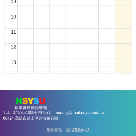
09
10
11
12
13
14
15
16
TEL: 07-5252-000分機7371 ｜
nursing@mail.nsysu.edu.tw
80424 高雄市鼓山區蓮海路70號
17
系統開發：壹端互動科技