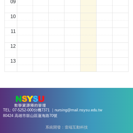
09
10
11
12
13
14
15
16
TEL: 07-5252-000分機7371 ｜
nursing@mail.nsysu.edu.tw
80424 高雄市鼓山區蓮海路70號
17
系統開發：壹端互動科技