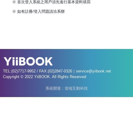
※ 首次登入系統之用戶須先進行基本資料填寫
※ 如有註冊/登入問題請洽系辦
TEL:(02)7717-9952 / FAX:(02)2847-0326｜
service@yiibook.net
Copyright © 2022 YiiBOOK. All Rights Reserved
系統開發：壹端互動科技