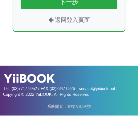
下一步
返回登入頁面
TEL:(02)7717-9952 / FAX:(02)2847-0326｜
service@yiibook.net
Copyright © 2022 YiiBOOK. All Rights Reserved
系統開發：壹端互動科技